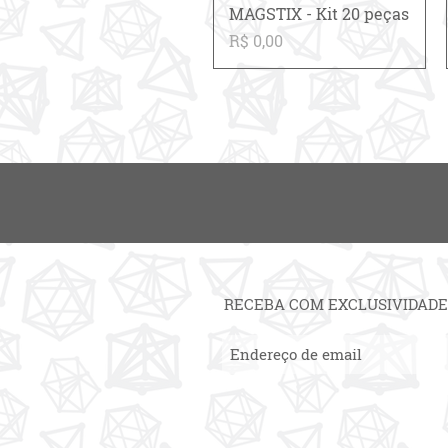
Visualização rápida
MAGSTIX - Kit 20 peças
Preço
R$ 0,00
RECEBA COM EXCLUSIVIDADE