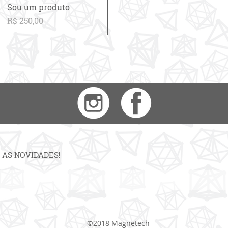
Visualização rápida
Sou um produto
Preço
R$ 250,00
 AS NOVIDADES!
©2018 Magnetech