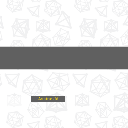
Assine Já